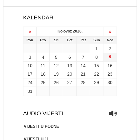
KALENDAR
«
»
Kolovoz 2026.
Pon
Uto
Sri
Čet
Pet
Sub
Ned
1
2
3
4
5
6
7
8
9
10
11
12
13
14
15
16
17
18
19
20
21
22
23
24
25
26
27
28
29
30
31
AUDIO VIJESTI
VIJESTI U PODNE
VIJESTI U 11