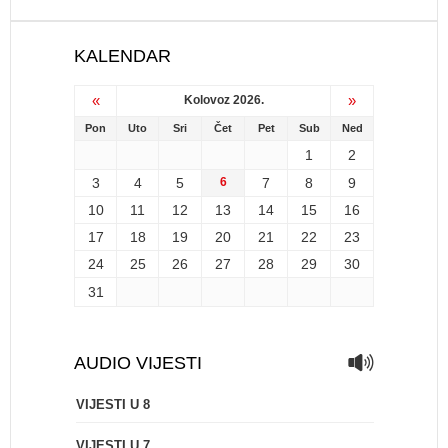
KALENDAR
«
»
Kolovoz 2026.
Pon
Uto
Sri
Čet
Pet
Sub
Ned
1
2
3
4
5
6
7
8
9
10
11
12
13
14
15
16
17
18
19
20
21
22
23
24
25
26
27
28
29
30
31
AUDIO VIJESTI
VIJESTI U 8
VIJESTI U 7