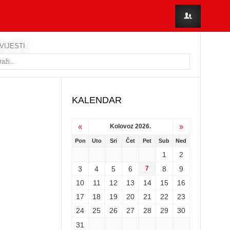
VIJESTI
KALENDAR
«
»
Kolovoz 2026.
Pon
Uto
Sri
Čet
Pet
Sub
Ned
1
2
3
4
5
6
7
8
9
10
11
12
13
14
15
16
17
18
19
20
21
22
23
24
25
26
27
28
29
30
31