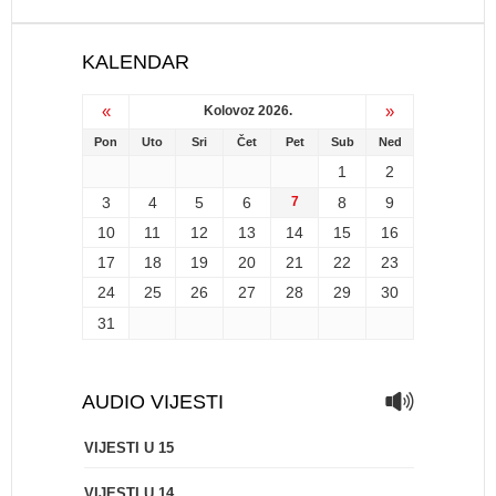
KALENDAR
«
»
Kolovoz 2026.
Pon
Uto
Sri
Čet
Pet
Sub
Ned
1
2
3
4
5
6
7
8
9
10
11
12
13
14
15
16
17
18
19
20
21
22
23
24
25
26
27
28
29
30
31
AUDIO VIJESTI
VIJESTI U 15
VIJESTI U 14