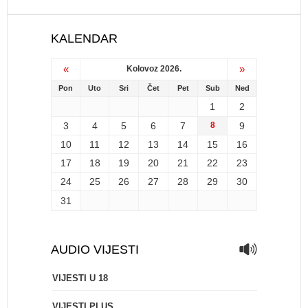
KALENDAR
«
»
Kolovoz 2026.
Pon
Uto
Sri
Čet
Pet
Sub
Ned
1
2
3
4
5
6
7
8
9
10
11
12
13
14
15
16
17
18
19
20
21
22
23
24
25
26
27
28
29
30
31
AUDIO VIJESTI
VIJESTI U 18
VIJESTI PLUS