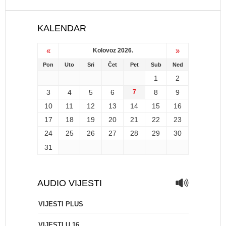
KALENDAR
«
»
Kolovoz 2026.
Pon
Uto
Sri
Čet
Pet
Sub
Ned
1
2
3
4
5
6
7
8
9
10
11
12
13
14
15
16
17
18
19
20
21
22
23
24
25
26
27
28
29
30
31
AUDIO VIJESTI
VIJESTI PLUS
VIJESTI U 16