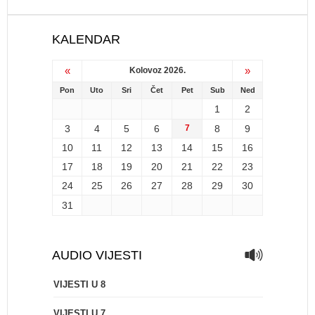
KALENDAR
«
»
Kolovoz 2026.
Pon
Uto
Sri
Čet
Pet
Sub
Ned
1
2
3
4
5
6
7
8
9
10
11
12
13
14
15
16
17
18
19
20
21
22
23
24
25
26
27
28
29
30
31
AUDIO VIJESTI
VIJESTI U 8
VIJESTI U 7