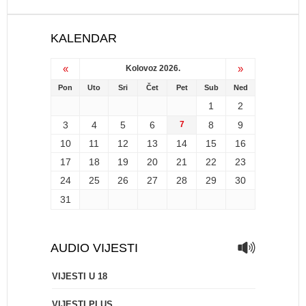
KALENDAR
«
»
Kolovoz 2026.
Pon
Uto
Sri
Čet
Pet
Sub
Ned
1
2
3
4
5
6
7
8
9
10
11
12
13
14
15
16
17
18
19
20
21
22
23
24
25
26
27
28
29
30
31
AUDIO VIJESTI
VIJESTI U 18
VIJESTI PLUS