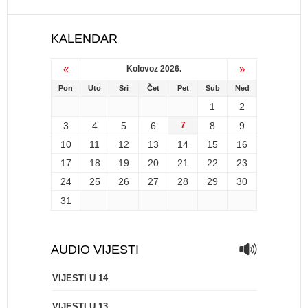
KALENDAR
«
»
Kolovoz 2026.
Pon
Uto
Sri
Čet
Pet
Sub
Ned
1
2
3
4
5
6
7
8
9
10
11
12
13
14
15
16
17
18
19
20
21
22
23
24
25
26
27
28
29
30
31
AUDIO VIJESTI
VIJESTI U 14
VIJESTI U 13