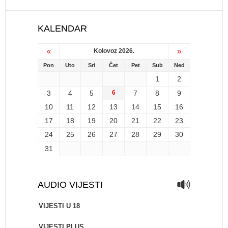
KALENDAR
«
»
Kolovoz 2026.
Pon
Uto
Sri
Čet
Pet
Sub
Ned
1
2
3
4
5
6
7
8
9
10
11
12
13
14
15
16
17
18
19
20
21
22
23
24
25
26
27
28
29
30
31
AUDIO VIJESTI
VIJESTI U 18
VIJESTI PLUS