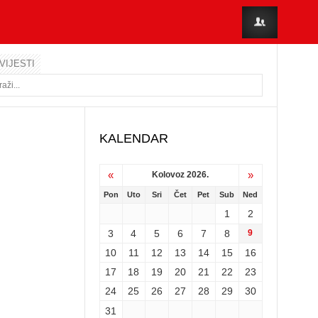
VIJESTI
KALENDAR
«
»
Kolovoz 2026.
Pon
Uto
Sri
Čet
Pet
Sub
Ned
1
2
3
4
5
6
7
8
9
10
11
12
13
14
15
16
17
18
19
20
21
22
23
24
25
26
27
28
29
30
31