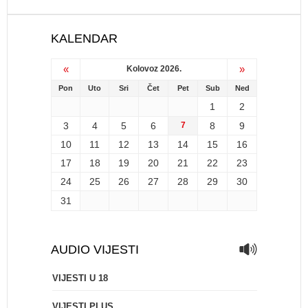
KALENDAR
«
»
Kolovoz 2026.
Pon
Uto
Sri
Čet
Pet
Sub
Ned
1
2
3
4
5
6
7
8
9
10
11
12
13
14
15
16
17
18
19
20
21
22
23
24
25
26
27
28
29
30
31
AUDIO VIJESTI
VIJESTI U 18
VIJESTI PLUS