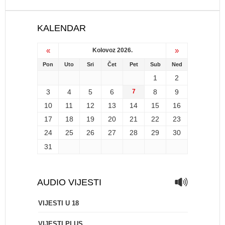
KALENDAR
«
»
Kolovoz 2026.
Pon
Uto
Sri
Čet
Pet
Sub
Ned
1
2
3
4
5
6
7
8
9
10
11
12
13
14
15
16
17
18
19
20
21
22
23
24
25
26
27
28
29
30
31
AUDIO VIJESTI
VIJESTI U 18
VIJESTI PLUS