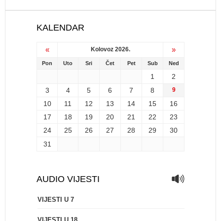
KALENDAR
«
»
Kolovoz 2026.
Pon
Uto
Sri
Čet
Pet
Sub
Ned
1
2
3
4
5
6
7
8
9
10
11
12
13
14
15
16
17
18
19
20
21
22
23
24
25
26
27
28
29
30
31
AUDIO VIJESTI
VIJESTI U 7
VIJESTI U 18