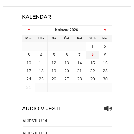
KALENDAR
«
»
Kolovoz 2026.
Pon
Uto
Sri
Čet
Pet
Sub
Ned
1
2
3
4
5
6
7
8
9
10
11
12
13
14
15
16
17
18
19
20
21
22
23
24
25
26
27
28
29
30
31
AUDIO VIJESTI
VIJESTI U 14
VIJESTI U 13