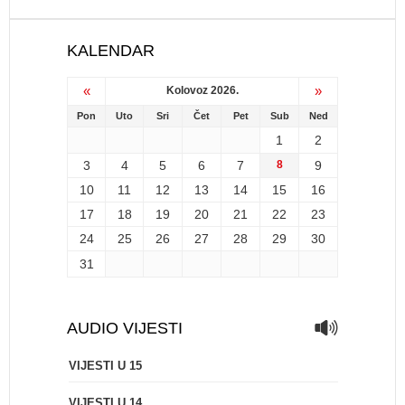
KALENDAR
«
»
Kolovoz 2026.
Pon
Uto
Sri
Čet
Pet
Sub
Ned
1
2
3
4
5
6
7
8
9
10
11
12
13
14
15
16
17
18
19
20
21
22
23
24
25
26
27
28
29
30
31
AUDIO VIJESTI
VIJESTI U 15
VIJESTI U 14