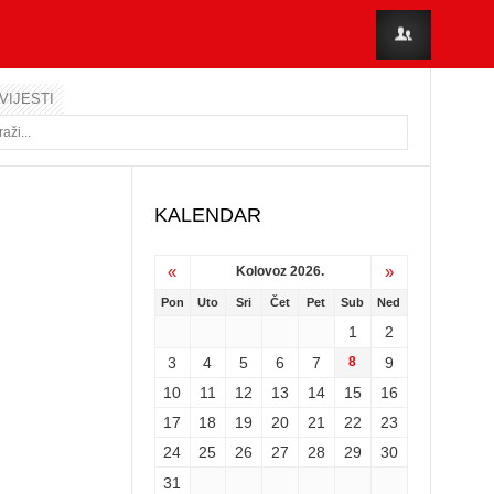
VIJESTI
KALENDAR
«
»
Kolovoz 2026.
Pon
Uto
Sri
Čet
Pet
Sub
Ned
1
2
3
4
5
6
7
8
9
10
11
12
13
14
15
16
17
18
19
20
21
22
23
24
25
26
27
28
29
30
31