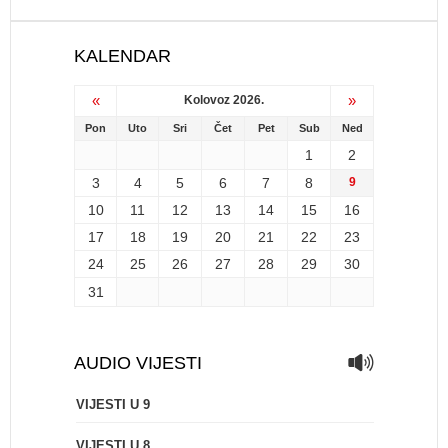
KALENDAR
«
»
Kolovoz 2026.
Pon
Uto
Sri
Čet
Pet
Sub
Ned
1
2
3
4
5
6
7
8
9
10
11
12
13
14
15
16
17
18
19
20
21
22
23
24
25
26
27
28
29
30
31
AUDIO VIJESTI
VIJESTI U 9
VIJESTI U 8