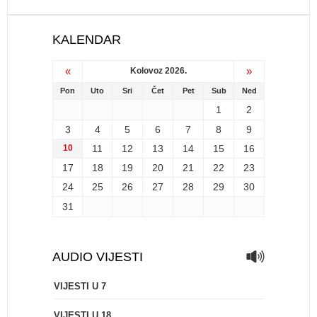
KALENDAR
«
»
Kolovoz 2026.
Pon
Uto
Sri
Čet
Pet
Sub
Ned
1
2
3
4
5
6
7
8
9
10
11
12
13
14
15
16
17
18
19
20
21
22
23
24
25
26
27
28
29
30
31
AUDIO VIJESTI
VIJESTI U 7
VIJESTI U 18