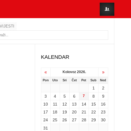
VIJESTI
KALENDAR
«
»
Kolovoz 2026.
Pon
Uto
Sri
Čet
Pet
Sub
Ned
1
2
3
4
5
6
7
8
9
10
11
12
13
14
15
16
17
18
19
20
21
22
23
24
25
26
27
28
29
30
31