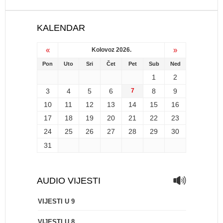
KALENDAR
«
»
Kolovoz 2026.
Pon
Uto
Sri
Čet
Pet
Sub
Ned
1
2
3
4
5
6
7
8
9
10
11
12
13
14
15
16
17
18
19
20
21
22
23
24
25
26
27
28
29
30
31
AUDIO VIJESTI
VIJESTI U 9
VIJESTI U 8