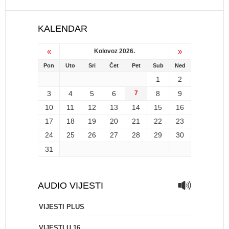
KALENDAR
«
»
Kolovoz 2026.
Pon
Uto
Sri
Čet
Pet
Sub
Ned
1
2
3
4
5
6
7
8
9
10
11
12
13
14
15
16
17
18
19
20
21
22
23
24
25
26
27
28
29
30
31
AUDIO VIJESTI
VIJESTI PLUS
VIJESTI U 16