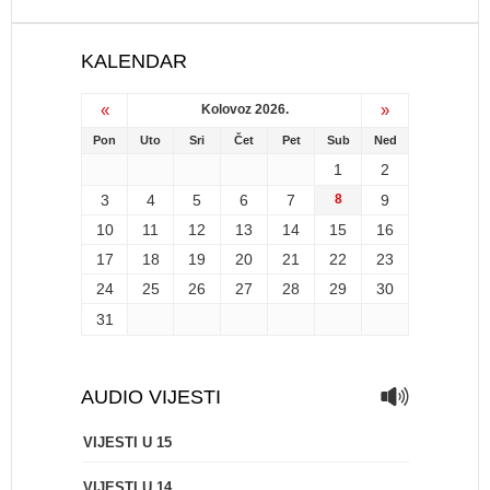
KALENDAR
«
»
Kolovoz 2026.
Pon
Uto
Sri
Čet
Pet
Sub
Ned
1
2
3
4
5
6
7
8
9
10
11
12
13
14
15
16
17
18
19
20
21
22
23
24
25
26
27
28
29
30
31
AUDIO VIJESTI
VIJESTI U 15
VIJESTI U 14