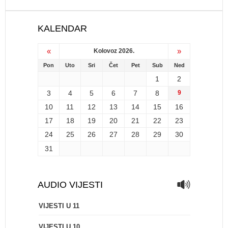
KALENDAR
«
»
Kolovoz 2026.
Pon
Uto
Sri
Čet
Pet
Sub
Ned
1
2
3
4
5
6
7
8
9
10
11
12
13
14
15
16
17
18
19
20
21
22
23
24
25
26
27
28
29
30
31
AUDIO VIJESTI
VIJESTI U 11
VIJESTI U 10