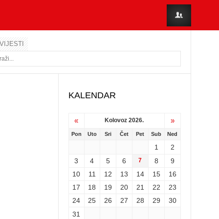
VIJESTI
KALENDAR
«
»
Kolovoz 2026.
Pon
Uto
Sri
Čet
Pet
Sub
Ned
1
2
3
4
5
6
7
8
9
10
11
12
13
14
15
16
17
18
19
20
21
22
23
24
25
26
27
28
29
30
31