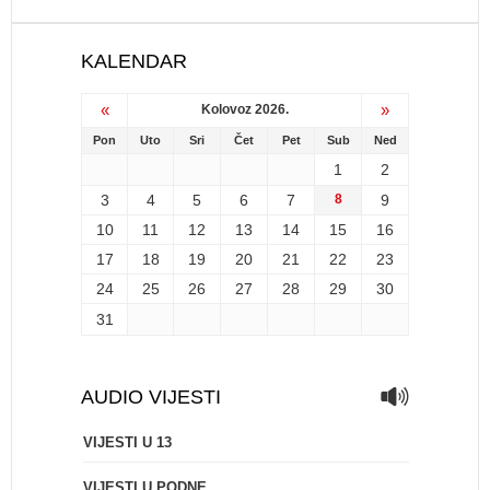
KALENDAR
«
»
Kolovoz 2026.
Pon
Uto
Sri
Čet
Pet
Sub
Ned
1
2
3
4
5
6
7
8
9
10
11
12
13
14
15
16
17
18
19
20
21
22
23
24
25
26
27
28
29
30
31
AUDIO VIJESTI
VIJESTI U 13
VIJESTI U PODNE