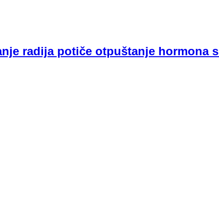
je radija potiče otpuštanje hormona s