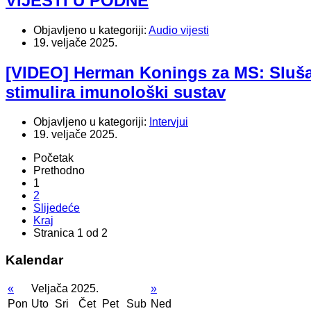
VIJESTI U PODNE
Objavljeno u kategoriji:
Audio vijesti
19. veljače 2025.
[VIDEO] Herman Konings za MS: Slušan
stimulira imunološki sustav
Objavljeno u kategoriji:
Intervjui
19. veljače 2025.
Početak
Prethodno
1
2
Slijedeće
Kraj
Stranica 1 od 2
Kalendar
«
Veljača 2025.
»
Pon
Uto
Sri
Čet
Pet
Sub
Ned