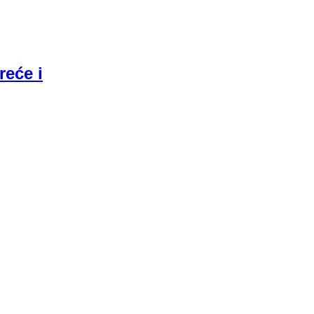
reće i