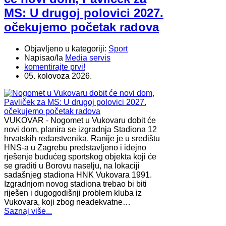
MS: U drugoj polovici 2027.
očekujemo početak radova
Objavljeno u kategoriji:
Sport
Napisao/la
Media servis
komentirajte prvi!
05. kolovoza 2026.
VUKOVAR - Nogomet u Vukovaru dobit će
novi dom, planira se izgradnja Stadiona 12
hrvatskih redarstvenika. Ranije je u središtu
HNS-a u Zagrebu predstavljeno i idejno
rješenje budućeg sportskog objekta koji će
se graditi u Borovu naselju, na lokaciji
sadašnjeg stadiona HNK Vukovara 1991.
Izgradnjom novog stadiona trebao bi biti
riješen i dugogodišnji problem kluba iz
Vukovara, koji zbog neadekvatne…
Saznaj više...