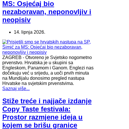
MS: Osjećaj bio
nezaboravan, neponovljiv i
neopisiv
14. lipnja 2026.
ZAGREB - Otvoreno je Svjetsko nogometno
prvenstvo. Hrvatska je u skupini sa
Engleskom, Panamom i Ganom. Englezi nas
dočekuju već u srijedu, a uoči prvih minuta
na Mundijalu donosimo pregled nastupa
Hrvatske na svjetskim prvenstvima.
Saznaj više...
Stiže treće i najjače izdanje
Copy Taste festivala:
Prostor razmjene ideja u
kojem se brišu granice