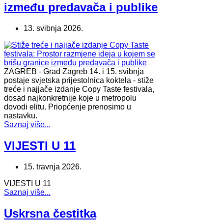
između predavača i publike
13. svibnja 2026.
ZAGREB - Grad Zagreb 14. i 15. svibnja
postaje svjetska prijestolnica koktela - stiže
treće i najjače izdanje Copy Taste festivala,
dosad najkonkretnije koje u metropolu
dovodi elitu. Priopćenje prenosimo u
nastavku.
Saznaj više...
VIJESTI U 11
15. travnja 2026.
VIJESTI U 11
Saznaj više...
Uskrsna čestitka