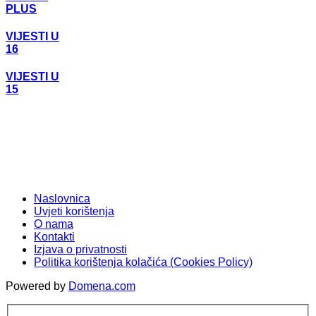
PLUS
VIJESTI U
16
VIJESTI U
15
Naslovnica
Uvjeti korištenja
O nama
Kontakti
Izjava o privatnosti
Politika korištenja kolačića (Cookies Policy)
Powered by
Domena.com