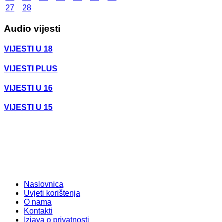
27
28
Audio vijesti
VIJESTI U 18
VIJESTI PLUS
VIJESTI U 16
VIJESTI U 15
Naslovnica
Uvjeti korištenja
O nama
Kontakti
Izjava o privatnosti