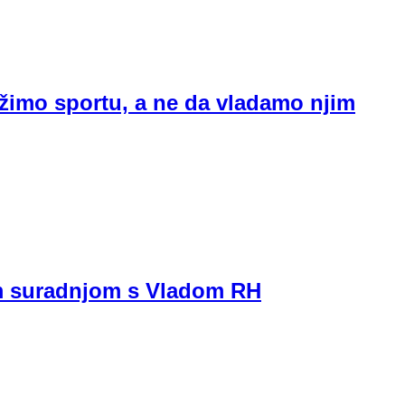
žimo sportu, a ne da vladamo njim
m suradnjom s Vladom RH