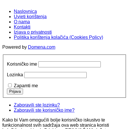
Naslovnica
Uvjeti korištenja
O nama
Kontakti
Izjava o privatnosti
Politika korištenja kolačića (Cookies Policy)
Powered by
Domena.com
Korisničko ime
Lozinka
Zapamti me
Zaboravili ste lozinku?
Zaboravili ste korisničko ime?
Kako bi Vam omogućili bolje korisničko iskustvo te
funkcionalnost svih sadržaja ova web stranica koristi