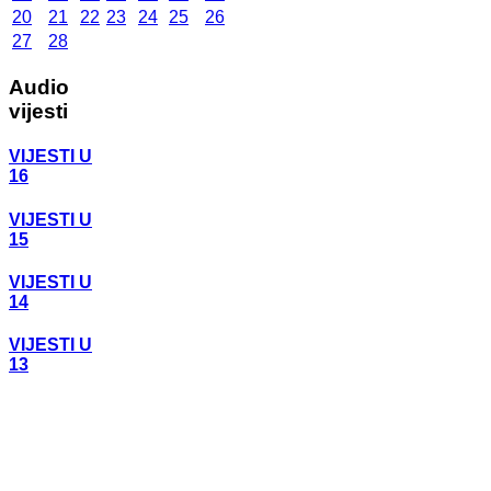
20
21
22
23
24
25
26
27
28
Audio
vijesti
VIJESTI U
16
VIJESTI U
15
VIJESTI U
14
VIJESTI U
13