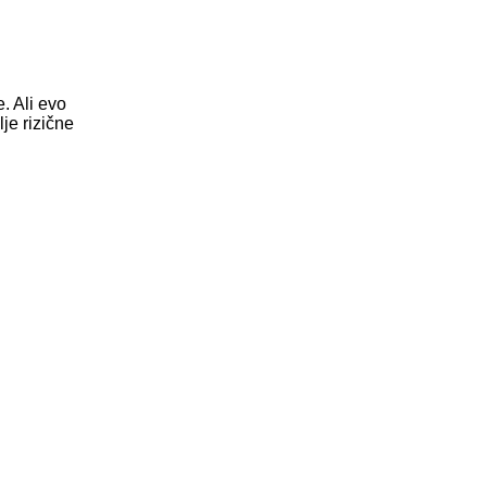
. Ali evo
lje rizične