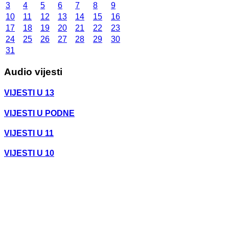
3
4
5
6
7
8
9
10
11
12
13
14
15
16
17
18
19
20
21
22
23
24
25
26
27
28
29
30
31
Audio vijesti
VIJESTI U 13
VIJESTI U PODNE
VIJESTI U 11
VIJESTI U 10