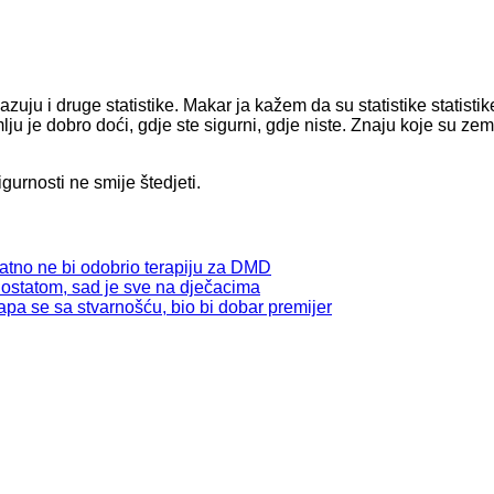
uju i druge statistike. Makar ja kažem da su statistike statistike
lju je dobro doći, gdje ste sigurni, gdje niste. Znaju koje su zem
gurnosti ne smije štedjeti.
atno ne bi odobrio terapiju za DMD
ostatom, sad je sve na dječacima
pa se sa stvarnošću, bio bi dobar premijer