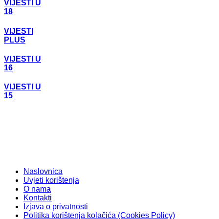
VIJESTI U
18
VIJESTI
PLUS
VIJESTI U
16
VIJESTI U
15
Naslovnica
Uvjeti korištenja
O nama
Kontakti
Izjava o privatnosti
Politika korištenja kolačića (Cookies Policy)