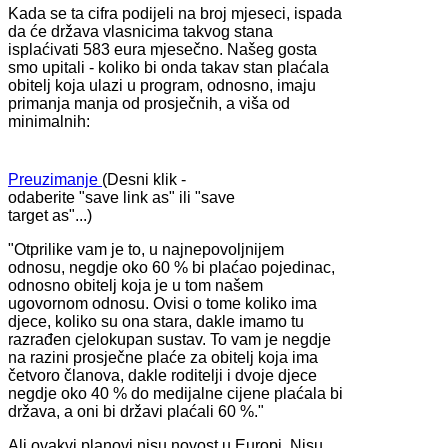
Kada se ta cifra podijeli na broj mjeseci, ispada
da će država vlasnicima takvog stana
isplaćivati 583 eura mjesečno. Našeg gosta
smo upitali - koliko bi onda takav stan plaćala
obitelj koja ulazi u program, odnosno, imaju
primanja manja od prosječnih, a viša od
minimalnih:
Preuzimanje
(Desni klik -
odaberite "save link as" ili "save
target as"...)
"Otprilike vam je to, u najnepovoljnijem
odnosu, negdje oko 60 % bi plaćao pojedinac,
odnosno obitelj koja je u tom našem
ugovornom odnosu. Ovisi o tome koliko ima
djece, koliko su ona stara, dakle imamo tu
razrađen cjelokupan sustav. To vam je negdje
na razini prosječne plaće za obitelj koja ima
četvoro članova, dakle roditelji i dvoje djece
negdje oko 40 % do medijalne cijene plaćala bi
država, a oni bi državi plaćali 60 %."
Ali ovakvi planovi nisu novost u Europi. Nisu