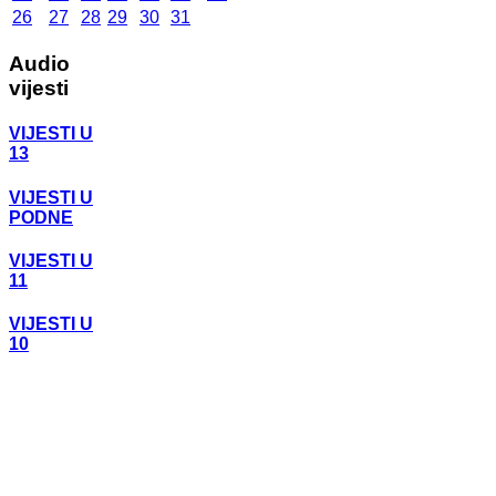
26
27
28
29
30
31
Audio
vijesti
VIJESTI U
13
VIJESTI U
PODNE
VIJESTI U
11
VIJESTI U
10