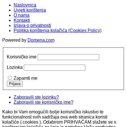
Naslovnica
Uvjeti korištenja
O nama
Kontakti
Izjava o privatnosti
Politika korištenja kolačića (Cookies Policy)
Powered by
Domena.com
Korisničko ime
Lozinka
Zapamti me
Zaboravili ste lozinku?
Zaboravili ste korisničko ime?
Kako bi Vam omogućili bolje korisničko iskustvo te
funkcionalnost svih sadržaja ova web stranica koristi
kolačiće ( cookies ). Odabirom PRIHVAĆAM slažete se s