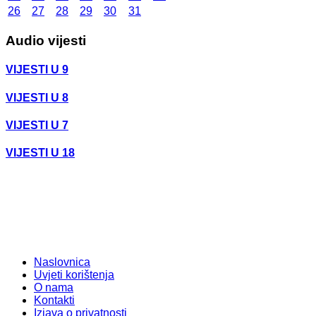
26
27
28
29
30
31
Audio vijesti
VIJESTI U 9
VIJESTI U 8
VIJESTI U 7
VIJESTI U 18
Naslovnica
Uvjeti korištenja
O nama
Kontakti
Izjava o privatnosti