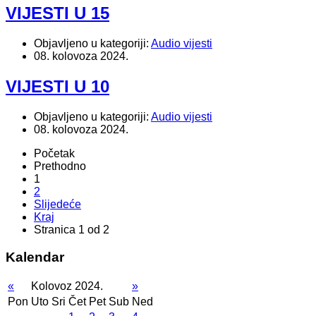
VIJESTI U 15
Objavljeno u kategoriji:
Audio vijesti
08. kolovoza 2024.
VIJESTI U 10
Objavljeno u kategoriji:
Audio vijesti
08. kolovoza 2024.
Početak
Prethodno
1
2
Slijedeće
Kraj
Stranica 1 od 2
Kalendar
«
Kolovoz 2024.
»
Pon
Uto
Sri
Čet
Pet
Sub
Ned