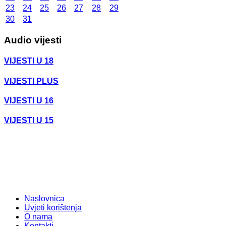
23
24
25
26
27
28
29
30
31
Audio vijesti
VIJESTI U 18
VIJESTI PLUS
VIJESTI U 16
VIJESTI U 15
Naslovnica
Uvjeti korištenja
O nama
Kontakti