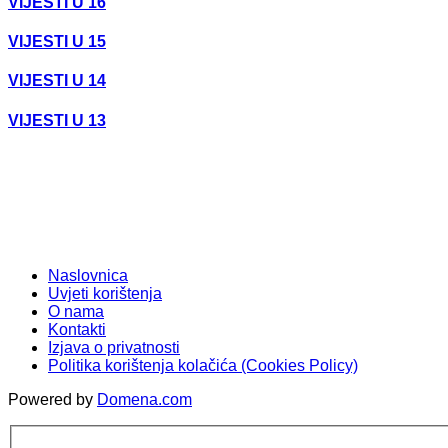
VIJESTI U 16
VIJESTI U 15
VIJESTI U 14
VIJESTI U 13
Naslovnica
Uvjeti korištenja
O nama
Kontakti
Izjava o privatnosti
Politika korištenja kolačića (Cookies Policy)
Powered by
Domena.com