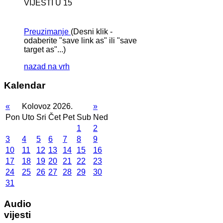
VIJESTI U 15
Preuzimanje
(Desni klik -
odaberite "save link as" ili "save
target as"...)
nazad na vrh
Kalendar
«
Kolovoz 2026.
»
Pon
Uto
Sri
Čet
Pet
Sub
Ned
1
2
3
4
5
6
7
8
9
10
11
12
13
14
15
16
17
18
19
20
21
22
23
24
25
26
27
28
29
30
31
Audio
vijesti