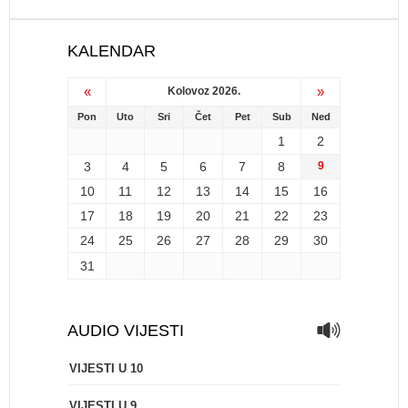
KALENDAR
«
»
Kolovoz 2026.
Pon
Uto
Sri
Čet
Pet
Sub
Ned
1
2
3
4
5
6
7
8
9
10
11
12
13
14
15
16
17
18
19
20
21
22
23
24
25
26
27
28
29
30
31
AUDIO VIJESTI
VIJESTI U 10
VIJESTI U 9