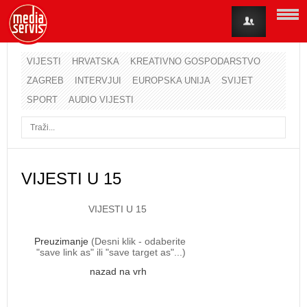
VIJESTI
HRVATSKA
KREATIVNO GOSPODARSTVO
ZAGREB
INTERVJUI
EUROPSKA UNIJA
SVIJET
SPORT
AUDIO VIJESTI
VIJESTI U 15
VIJESTI U 15
Preuzimanje
(Desni klik - odaberite
"save link as" ili "save target as"...)
nazad na vrh