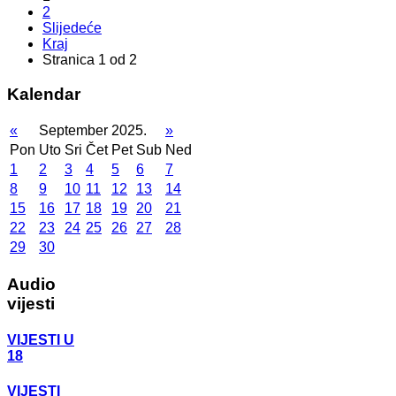
2
Slijedeće
Kraj
Stranica 1 od 2
Kalendar
«
September 2025.
»
Pon
Uto
Sri
Čet
Pet
Sub
Ned
1
2
3
4
5
6
7
8
9
10
11
12
13
14
15
16
17
18
19
20
21
22
23
24
25
26
27
28
29
30
Audio
vijesti
VIJESTI U
18
VIJESTI