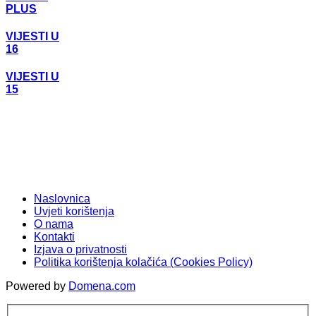
PLUS
VIJESTI U
16
VIJESTI U
15
Naslovnica
Uvjeti korištenja
O nama
Kontakti
Izjava o privatnosti
Politika korištenja kolačića (Cookies Policy)
Powered by
Domena.com