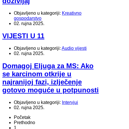
doživljaj
Objavljeno u kategoriji:
Kreativno
gospodarstvo
02. rujna 2025.
VIJESTI U 11
Objavljeno u kategoriji:
Audio vijesti
02. rujna 2025.
Domagoj Eljuga za MS: Ako
se karcinom otkrije u
najranijoj fazi, izlječenje
gotovo moguće u potpunosti
Objavljeno u kategoriji:
Intervjui
02. rujna 2025.
Početak
Prethodno
1