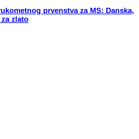
 rukometnog prvenstva za MS: Danska,
 za zlato