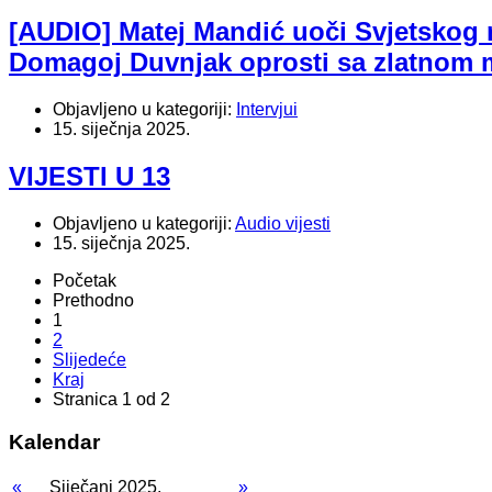
[AUDIO] Matej Mandić uoči Svjetskog 
Domagoj Duvnjak oprosti sa zlatnom
Objavljeno u kategoriji:
Intervjui
15. siječnja 2025.
VIJESTI U 13
Objavljeno u kategoriji:
Audio vijesti
15. siječnja 2025.
Početak
Prethodno
1
2
Slijedeće
Kraj
Stranica 1 od 2
Kalendar
«
Siječanj 2025.
»