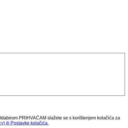
 ). Odabirom PRIHVAĆAM slažete se s korištenjem kolačića za
y) ili Postavke kolačića.