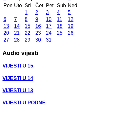
Pon
Uto
Sri
Čet
Pet
Sub
Ned
1
2
3
4
5
6
7
8
9
10
11
12
13
14
15
16
17
18
19
20
21
22
23
24
25
26
27
28
29
30
31
Audio vijesti
VIJESTI U 15
VIJESTI U 14
VIJESTI U 13
VIJESTI U PODNE