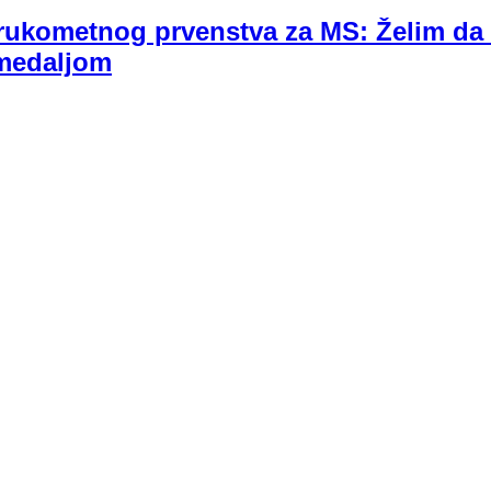
rukometnog prvenstva za MS: Želim da
 medaljom