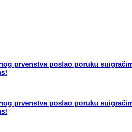
nog prvenstva poslao poruku suigrači
as!
nog prvenstva poslao poruku suigrači
as!