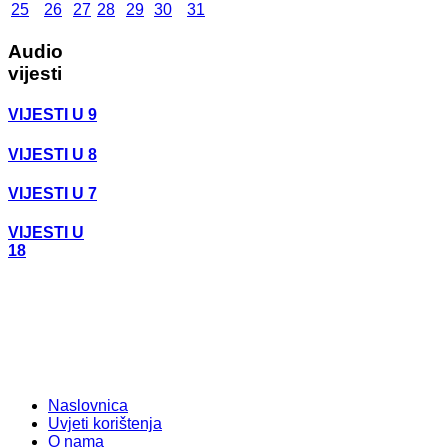
25
26
27
28
29
30
31
Audio
vijesti
VIJESTI U 9
VIJESTI U 8
VIJESTI U 7
VIJESTI U
18
Naslovnica
Uvjeti korištenja
O nama