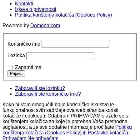
Kontakti
Izjava o privatnosti
Politika korištenja kolačića (Cookies Policy)
Powered by
Domena.com
Korisničko ime
Lozinka
Zapamti me
Zaboravili ste lozinku?
Zaboravili ste korisničko ime?
Kako bi Vam omogućili bolje korisničko iskustvo te
funkcionalnost svih sadržaja ova web stranica koristi
kolačiće ( cookies ). Odabirom PRIHVAĆAM slažete se s
korištenjem kolačića za koje je potrebna Vaša prethodna
suglasnost, a za sve dodatne informacije pročitajte
Politiku
korištenja kolačića (Cookies Policy) ili Postavke kolačića.
Prihvaćam
Ne prihvaćam