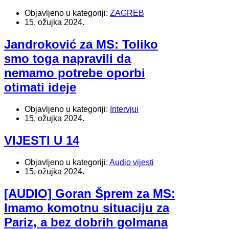
Objavljeno u kategoriji:
ZAGREB
15. ožujka 2024.
Jandroković za MS: Toliko
smo toga napravili da
nemamo potrebe oporbi
otimati ideje
Objavljeno u kategoriji:
Intervjui
15. ožujka 2024.
VIJESTI U 14
Objavljeno u kategoriji:
Audio vijesti
15. ožujka 2024.
[AUDIO] Goran Šprem za MS:
Imamo komotnu situaciju za
Pariz, a bez dobrih golmana