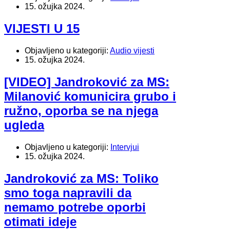
15. ožujka 2024.
VIJESTI U 15
Objavljeno u kategoriji:
Audio vijesti
15. ožujka 2024.
[VIDEO] Jandroković za MS:
Milanović komunicira grubo i
ružno, oporba se na njega
ugleda
Objavljeno u kategoriji:
Intervjui
15. ožujka 2024.
Jandroković za MS: Toliko
smo toga napravili da
nemamo potrebe oporbi
otimati ideje