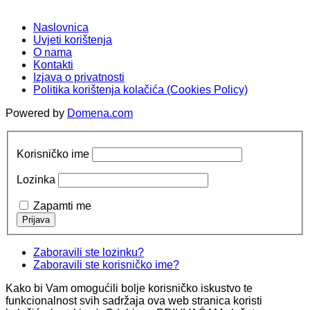
Naslovnica
Uvjeti korištenja
O nama
Kontakti
Izjava o privatnosti
Politika korištenja kolačića (Cookies Policy)
Powered by
Domena.com
Korisničko ime
Lozinka
Zapamti me
Zaboravili ste lozinku?
Zaboravili ste korisničko ime?
Kako bi Vam omogućili bolje korisničko iskustvo te
funkcionalnost svih sadržaja ova web stranica koristi