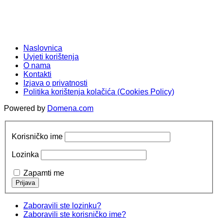
Naslovnica
Uvjeti korištenja
O nama
Kontakti
Izjava o privatnosti
Politika korištenja kolačića (Cookies Policy)
Powered by
Domena.com
Korisničko ime
Lozinka
Zapamti me
Zaboravili ste lozinku?
Zaboravili ste korisničko ime?