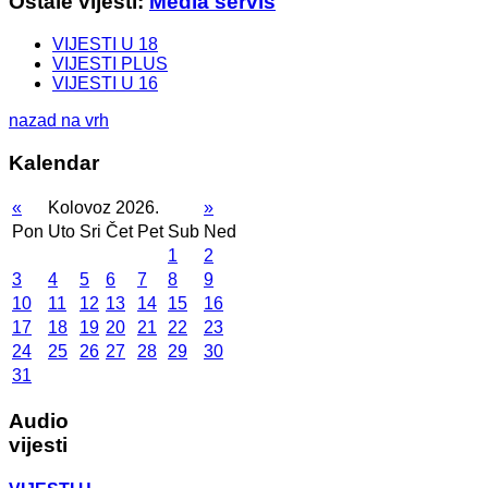
Ostale vijesti:
Media servis
VIJESTI U 18
VIJESTI PLUS
VIJESTI U 16
nazad na vrh
Kalendar
«
Kolovoz 2026.
»
Pon
Uto
Sri
Čet
Pet
Sub
Ned
1
2
3
4
5
6
7
8
9
10
11
12
13
14
15
16
17
18
19
20
21
22
23
24
25
26
27
28
29
30
31
Audio
vijesti