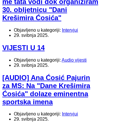
me tata vodi dok organiziram
30. obljetnicu "Dani
Krešimira Ćosića"
Objavljeno u kategoriji:
Intervjui
29. svibnja 2025.
VIJESTI U 14
Objavljeno u kategoriji:
Audio vijesti
29. svibnja 2025.
[AUDIO] Ana Ćosić Pajurin
za MS: Na "Dane Krešimira
Ćosića" dolaze eminentna
sportska imena
Objavljeno u kategoriji:
Intervjui
29. svibnja 2025.