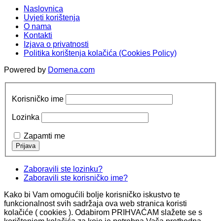
Naslovnica
Uvjeti korištenja
O nama
Kontakti
Izjava o privatnosti
Politika korištenja kolačića (Cookies Policy)
Powered by
Domena.com
Korisničko ime
Lozinka
Zapamti me
Zaboravili ste lozinku?
Zaboravili ste korisničko ime?
Kako bi Vam omogućili bolje korisničko iskustvo te
funkcionalnost svih sadržaja ova web stranica koristi
kolačiće ( cookies ). Odabirom PRIHVAĆAM slažete se s