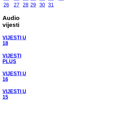
26
27
28
29
30
31
Audio
vijesti
VIJESTI U
18
VIJESTI
PLUS
VIJESTI U
16
VIJESTI U
15