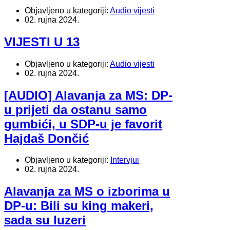
Objavljeno u kategoriji:
Audio vijesti
02. rujna 2024.
VIJESTI U 13
Objavljeno u kategoriji:
Audio vijesti
02. rujna 2024.
[AUDIO] Alavanja za MS: DP-
u prijeti da ostanu samo
gumbići, u SDP-u je favorit
Hajdaš Dončić
Objavljeno u kategoriji:
Intervjui
02. rujna 2024.
Alavanja za MS o izborima u
DP-u: Bili su king makeri,
sada su luzeri