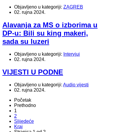
Objavljeno u kategoriji:
ZAGREB
02. rujna 2024.
Alavanja za MS o izborima u
DP-u: Bili su king makeri,
sada su luzeri
Objavljeno u kategoriji:
Intervjui
02. rujna 2024.
VIJESTI U PODNE
Objavljeno u kategoriji:
Audio vijesti
02. rujna 2024.
Početak
Prethodno
1
2
Slijedeće
Kraj
Stranica 1 od 2