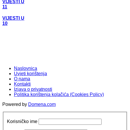
VIJESTI U
11
VIJESTI U
10
Naslovnica
Uvjeti korištenja
O nama
Kontakti
Izjava o privatnosti
Politika korištenja kolačića (Cookies Policy)
Powered by
Domena.com
Korisničko ime