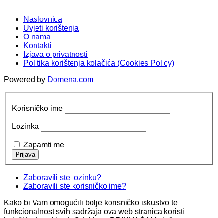
Naslovnica
Uvjeti korištenja
O nama
Kontakti
Izjava o privatnosti
Politika korištenja kolačića (Cookies Policy)
Powered by
Domena.com
Korisničko ime
Lozinka
Zapamti me
Zaboravili ste lozinku?
Zaboravili ste korisničko ime?
Kako bi Vam omogućili bolje korisničko iskustvo te
funkcionalnost svih sadržaja ova web stranica koristi